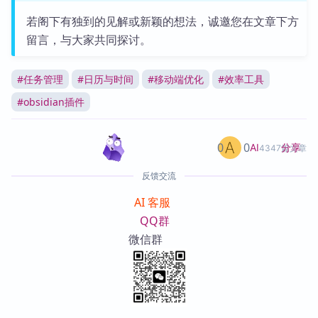
若阁下有独到的见解或新颖的想法，诚邀您在文章下方
留言，与大家共同探讨。
#
任务管理
#
日历与时间
#
移动端优化
#
效率工具
#
obsidian插件
0
0
分享
AI
4347篇文章
反馈交流
AI 客服
QQ群
微信群