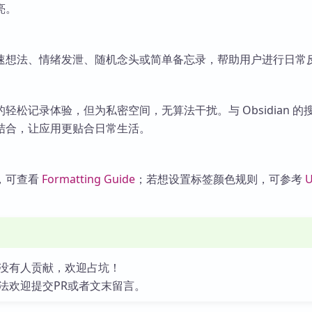
亮。
速想法、情绪发泄、随机念头或简单备忘录，帮助用户进行日常
轻松记录体验，但为私密空间，无算法干扰。与 Obsidian 的
结合，让应用更贴合日常生活。
，可查看
Formatting Guide
；若想设置标签颜色规则，可参考
U
没有人贡献，欢迎占坑！
法欢迎提交PR或者文末留言。