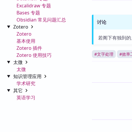
Excalidraw 专题
Bases 专题
Obsidian 常见问题汇总
讨论
Zotero
Zotero
若阁下有独到的
基本使用
Zotero 插件
#
文字处理
#
效率
Zotero 使用技巧
太微
太微
知识管理应用
学术研究
其它
英语学习