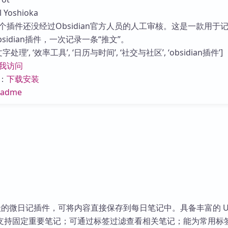
库
Yoshioka
个插件还没经过Obsidian官方人员的人工审核。这是一款用于
sidian插件，一次记录一条“推文”。
处理’, ‘效率工具’, ‘日历与时间’, ‘社交与社区’, ‘obsidian插件’]
我访问
：
下载安装
eadme
量级的微日记插件，可将内容直接保存到每日笔记中。具备丰富的 U
支持固定重要笔记；可通过标签过滤查看相关笔记；能为常用标