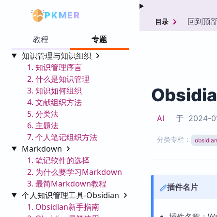
PKMER
回到顶
目录
教程
专题
知识管理与知识组织
1. 知识管理序言
2. 什么是知识管理
Obsidi
3. 知识如何组织
4. 文献组织方法
5. 分类法
AI
于
2024-0
6. 主题法
7. 个人笔记组织方法
分类专栏：
obsid
Markdown
1. 笔记软件的选择
2. 为什么要学习Markdown
3. 最简Markdown教程
插件名片
个人知识管理工具-Obsidian
1. Obsidian新手指南
插件名称：Wr