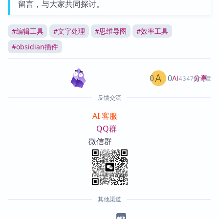
留言，与大家共同探讨。
#
编辑工具
#
文字处理
#
思维导图
#
效率工具
#
obsidian插件
0
0
分享
AI
4347篇文章
反馈交流
AI 客服
QQ群
微信群
其他渠道