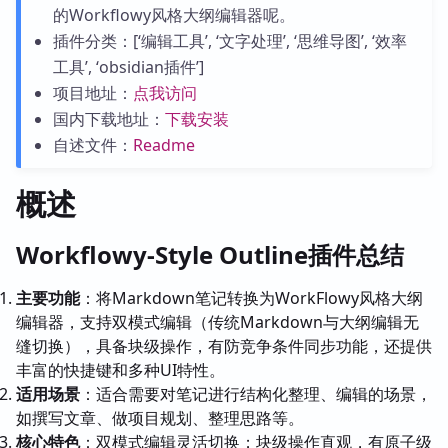
的Workflowy风格大纲编辑器呢。
插件分类：[‘编辑工具’, ‘文字处理’, ‘思维导图’, ‘效率
工具’, ‘obsidian插件’]
项目地址：
点我访问
国内下载地址：
下载安装
自述文件：
Readme
概述
Workflowy-Style Outline插件总结
主要功能
：将Markdown笔记转换为WorkFlowy风格大纲
编辑器，支持双模式编辑（传统Markdown与大纲编辑无
缝切换），具备块级操作，有防竞争条件同步功能，还提供
丰富的快捷键和多种UI特性。
适用场景
：适合需要对笔记进行结构化整理、编辑的场景，
如撰写文章、做项目规划、整理思路等。
核心特色
：双模式编辑灵活切换；块级操作直观，有原子级