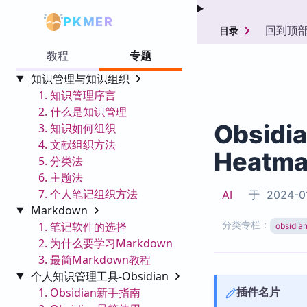
PKMER
回到顶
目录
教程
专题
知识管理与知识组织
1. 知识管理序言
2. 什么是知识管理
Obsidi
3. 知识如何组织
4. 文献组织方法
Heatma
5. 分类法
6. 主题法
7. 个人笔记组织方法
AI
于
2024-0
Markdown
分类专栏：
1. 笔记软件的选择
obsid
2. 为什么要学习Markdown
3. 最简Markdown教程
个人知识管理工具-Obsidian
插件名片
1. Obsidian新手指南