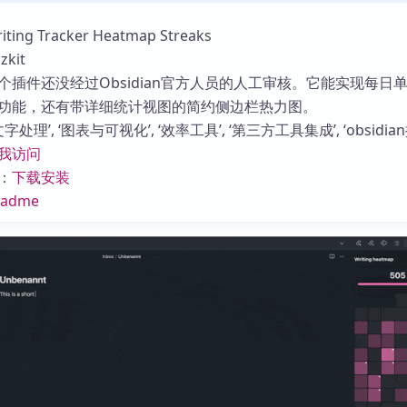
库
ng Tracker Heatmap Streaks
kit
个插件还没经过Obsidian官方人员的人工审核。它能实现每日
功能，还有带详细统计视图的简约侧边栏热力图。
处理’, ‘图表与可视化’, ‘效率工具’, ‘第三方工具集成’, ‘obsidian
我访问
：
下载安装
eadme