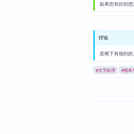
如果您有好的想
讨论
若阁下有独到的
#
文字处理
#
图表