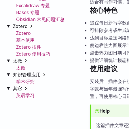
适合有写作习惯、
Excalidraw 专题
核心特色
Bases 专题
Obsidian 常见问题汇总
追踪每日新写字数
Zotero
可排除参考或生成
Zotero
达到目标发送网络
基本使用
侧边栏热力图展示
Zotero 插件
点击热力图日期可
Zotero 使用技巧
提供详细统计模态
太微
使用建议
太微
知识管理应用
安装后，插件会在
学术研究
其它
字数与当年最强写
英语学习
置，再使用核心日
Help
这篇插件文章还