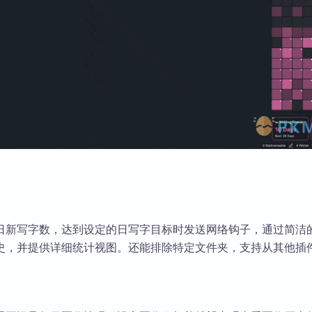
日新写字数，达到设定的日写字目标时发送网络钩子，通过简洁
史，并提供详细统计视图。还能排除特定文件夹，支持从其他插