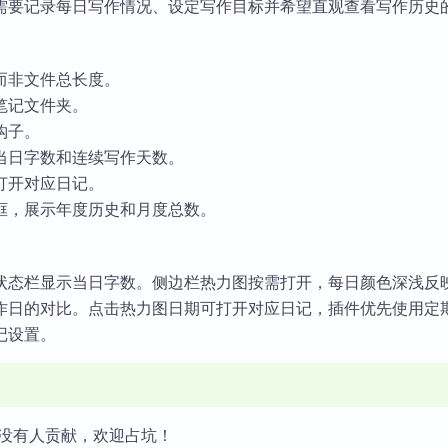
需要记录每日写作情况、设定写作目标并希望直观查看写作历史
而非文件总长度。
笔记文件夹。
钩子。
当日字数和连续写作天数。
打开对应日记。
框，展示年度历史和月度总数。
状态栏显示当日字数。侧边栏热力图按需打开，每日颜色深浅反
作日的对比。点击热力图日期可打开对应日记，插件优先使用定
记设置。
没有人贡献，欢迎占坑！