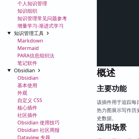
个人知识管理
知识组织
知识管理常见问题参考
增量学习-渐进式学习
知识管理工具
Markdown
Mermaid
PARA信息组织法
笔记软件
概述
Obsidian
Obsidian
基本使用
主要功能
外观
自定义 CSS
该插件用于追踪每
核心插件
热力图展示写作历
社区插件
史数据。
Obsidian 使用技巧
适用场景
Obsidian 社区周报
Dataview 专题