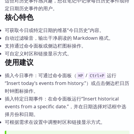
适合对历史事件感兴趣，想在笔记中记录每日历史事件或特
定日期历史事件的用户。
核心特色
可获取今日或特定日期的维基“今日历史”内容。
自动过滤噪音，输出干净易读的 Markdown 格式。
支持通过命令面板或侧边栏图标操作。
可自定义时区和链接显示方式。
使用建议
插入今日事件：可通过命令面板（
/
运行
⌘P
Ctrl+P
“Insert today’s events from history.”）或点击侧边栏日历
时钟图标操作。
插入特定日期事件：在命令面板运行“Insert historical
events from a specific date.”，并在日期选择对话框中选
择月份和日期。
可根据需求在设置中调整时区和链接显示方式。