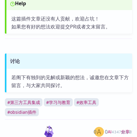
Help
这篇插件文章还没有人贡献，欢迎占坑！
如果您有好的想法欢迎提交PR或者文末留言。
讨论
若阁下有独到的见解或新颖的想法，诚邀您在文章下方
留言，与大家共同探讨。
#
第三方工具集成
#
学习与教育
#
效率工具
#
obsidian插件
0
0
分享
AI
4347篇文章