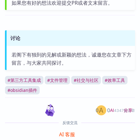
如果您有好的想法欢迎提交PR或者文末留言。
讨论
若阁下有独到的见解或新颖的想法，诚邀您在文章下方
留言，与大家共同探讨。
#
第三方工具集成
#
文件管理
#
社交与社区
#
效率工具
#
obsidian插件
0
0
分享
AI
4347篇文章
反馈交流
AI 客服