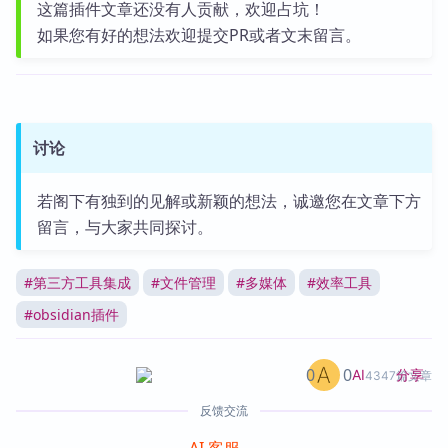
这篇插件文章还没有人贡献，欢迎占坑！
如果您有好的想法欢迎提交PR或者文末留言。
讨论
若阁下有独到的见解或新颖的想法，诚邀您在文章下方
留言，与大家共同探讨。
#
第三方工具集成
#
文件管理
#
多媒体
#
效率工具
#
obsidian插件
0
0
分享
AI
4347篇文章
反馈交流