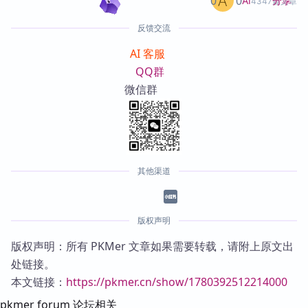
0
0
分享
AI
4347篇文章
反馈交流
AI 客服
QQ群
微信群
其他渠道
版权声明
版权声明：所有 PKMer 文章如果需要转载，请附上原文出
处链接。
本文链接：
https://pkmer.cn/show/1780392512214000
pkmer forum 论坛相关