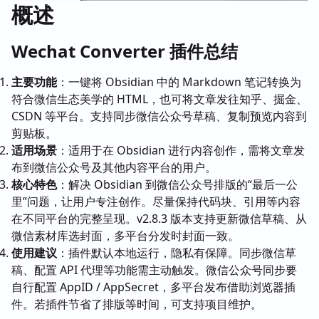
概述
Wechat Converter 插件总结
主要功能
：一键将 Obsidian 中的 Markdown 笔记转换为
符合微信生态美学的 HTML，也可将文章发往知乎、掘金、
CSDN 等平台。支持同步微信公众号草稿、复制预览内容到
剪贴板。
适用场景
：适用于在 Obsidian 进行内容创作，需将文章发
布到微信公众号及其他内容平台的用户。
核心特色
：解决 Obsidian 到微信公众号排版的“最后一公
里”问题，让用户专注创作。尽量保持代码块、引用等内容
在不同平台的完整呈现。v2.8.3 版本支持更新微信草稿、从
微信素材库选封面，多平台分发时封面一致。
使用建议
：插件默认本地运行，隐私有保障。同步微信草
稿、配置 API 代理等功能需主动触发。微信公众号同步要
自行配置 AppID / AppSecret，多平台发布借助浏览器插
件。若插件节省了排版等时间，可支持项目维护。