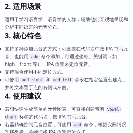
2. 适用场景
适用于学习语言学、语音学的人群，辅助他们直观地呈现和
分析不同语言的元音分布。
3. 核心特色
支持多种添加元音的方式：可直接在代码块中按 IPA 书写元
音；也能用
命令添加，可通过坐标、关键词（如
add
high、front 等）、IPA 位置来定位元音。
支持混合使用不同定位方式。
可使用
和
命令在指定位置创建点，
add right
add left
并将文本置于点的右侧或左侧。
4. 使用建议
若想快速生成简单的元音图表，可直接创建带有
vowel-
标签的代码块，按 IPA 书写元音。
chart
若需精确控制元音位置，可使用
命令，根据实际情况
add
选择坐标、关键词或 IPA 位置定位方式。