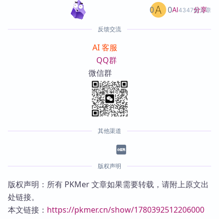
0
0
分享
AI
4347篇文章
反馈交流
AI 客服
QQ群
微信群
其他渠道
版权声明
版权声明：所有 PKMer 文章如果需要转载，请附上原文出
处链接。
本文链接：
https://pkmer.cn/show/1780392512206000