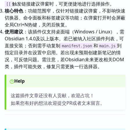
触发链接建议弹窗时，可更便捷地进行选择操作。
[[
核心特色
：功能范围窄，仅针对链接建议弹窗，不影响快速
切换器、命令面板和标签建议等功能；在弹窗打开时会屏蔽
全局Ctrl+N热键，关闭后恢复。
使用建议
：该插件仅支持桌面端（Windows / Linux），需
Obsidian 1.4.0及以上版本。若已被纳入社区插件列表，可
直接安装；否则需手动复制
和
到
manifest.json
main.js
指定目录并在设置中启用。若出现未预期创建新笔记的情
况，可反馈问题。需注意，若Obsidian未来更改相关DOM
类，插件可能失效，修复只需更换一行选择器。
Help
这篇插件文章还没有人贡献，欢迎占坑！
如果您有好的想法欢迎提交PR或者文末留言。