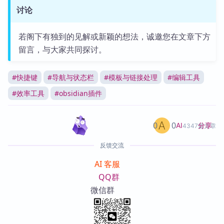
讨论
若阁下有独到的见解或新颖的想法，诚邀您在文章下方
留言，与大家共同探讨。
#
快捷键
#
导航与状态栏
#
模板与链接处理
#
编辑工具
#
效率工具
#
obsidian插件
0
0
分享
AI
4347篇文章
反馈交流
AI 客服
QQ群
微信群