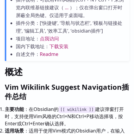
览内联维基链接建议（
...
）；仅在弹出窗口打开时
屏蔽全局热键。仅适用于桌面端。
插件分类：[‘快捷键’, ‘导航与状态栏’, ‘模板与链接处
理’, ‘编辑工具’, ‘效率工具’, ‘obsidian插件’]
项目地址：
点我访问
国内下载地址：
下载安装
自述文件：
Readme
概述
Vim Wikilink Suggest Navigation插
件总结
主要功能
：在Obsidian的
建议弹窗打开
[[ wikilink ]]
时，支持使用Vim风格的Ctrl+N和Ctrl+P移动选择项，按
Enter或Ctrl+Enter确认选择。
适用场景
：适用于使用Vim模式的Obsidian用户，在输入