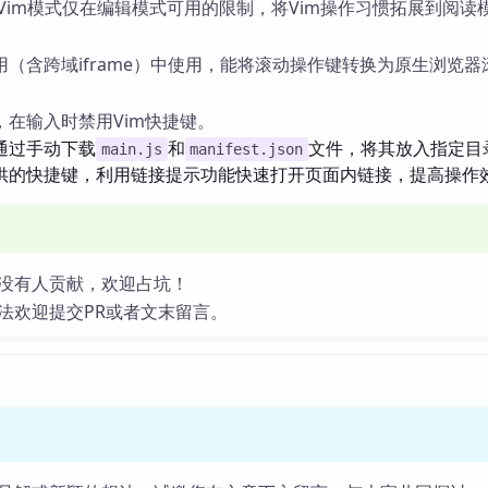
n内置Vim模式仅在编辑模式可用的限制，将Vim操作习惯拓展到阅读
（含跨域iframe）中使用，能将滚动操作键转换为原生浏览器
，在输入时禁用Vim快捷键。
通过手动下载
和
文件，将其放入指定目
main.js
manifest.json
供的快捷键，利用链接提示功能快速打开页面内链接，提高操作
没有人贡献，欢迎占坑！
法欢迎提交PR或者文末留言。