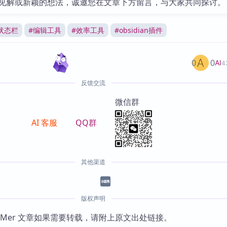
见解或新颖的想法，诚邀您在文章下方留言，与大家共同探讨。
状态栏
#
编辑工具
#
效率工具
#
obsidian插件
0
0
AI
4
反馈交流
微信群
AI 客服
QQ群
其他渠道
版权声明
KMer 文章如果需要转载，请附上原文出处链接。