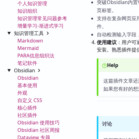
突破Obsidia
个人知识管理
页标签。
知识组织
知识管理常见问题参考
支持在复杂网页应用
增量学习-渐进式学习
件。
知识管理工具
自动检测输入字段
Markdown
使用建议
：用户可
Mermaid
安装。熟悉插件提
PARA信息组织法
笔记软件
Help
Obsidian
Obsidian
这篇插件文章还
基本使用
如果您有好的想
外观
自定义 CSS
核心插件
社区插件
Obsidian 使用技巧
讨论
Obsidian 社区周报
Dataview 专题