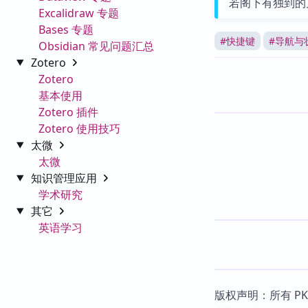
若阁下有独到的
Excalidraw 专题
Bases 专题
#
快捷键
#
导航与
Obsidian 常见问题汇总
Zotero
Zotero
基本使用
Zotero 插件
Zotero 使用技巧
太微
太微
知识管理应用
学术研究
其它
英语学习
版权声明：所有 P