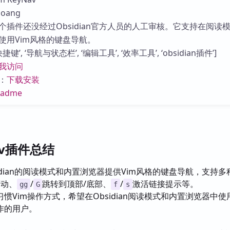
库
oang
个插件还没经过Obsidian官方人员的人工审核。它支持在阅读
使用Vim风格的键盘导航。
键’, ‘导航与状态栏’, ‘编辑工具’, ‘效率工具’, ‘obsidian插件’]
我访问
：
下载安装
eadme
Nav插件总结
idian的阅读模式和内置浏览器提供Vim风格的键盘导航，支持多
滚动、
/
跳转到顶部/底部、
/
激活链接提示等。
gg
G
f
s
惯Vim操作方式，希望在Obsidian阅读模式和内置浏览器中使用
作的用户。