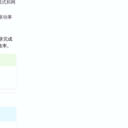
模式和网
滚动事
录完成
效率。