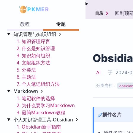
PKMER
回到顶
目录
教程
专题
知识管理与知识组织
1. 知识管理序言
2. 什么是知识管理
Obsidi
3. 知识如何组织
4. 文献组织方法
5. 分类法
AI
于
2024-0
6. 主题法
7. 个人笔记组织方法
分类专栏：
obsid
Markdown
1. 笔记软件的选择
2. 为什么要学习Markdown
3. 最简Markdown教程
插件名片
个人知识管理工具-Obsidian
1. Obsidian新手指南
插件名称：Vim