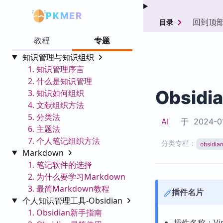
PKMER
回到顶
目录
教程
专题
知识管理与知识组织
1. 知识管理序言
2. 什么是知识管理
Obsidi
3. 知识如何组织
4. 文献组织方法
5. 分类法
AI
于
2024-0
6. 主题法
7. 个人笔记组织方法
分类专栏：
obsid
Markdown
1. 笔记软件的选择
2. 为什么要学习Markdown
3. 最简Markdown教程
插件名片
个人知识管理工具-Obsidian
1. Obsidian新手指南
插件名称：Vim 