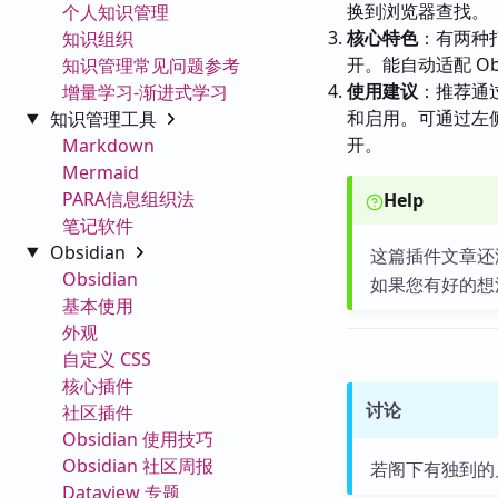
换到浏览器查找。
个人知识管理
核心特色
：有两种
知识组织
开。能自动适配 O
知识管理常见问题参考
使用建议
：推荐通过
增量学习-渐进式学习
和启用。可通过左侧 ri
知识管理工具
开。
Markdown
Mermaid
PARA信息组织法
Help
笔记软件
Obsidian
这篇插件文章还
Obsidian
如果您有好的想
基本使用
外观
自定义 CSS
核心插件
讨论
社区插件
Obsidian 使用技巧
Obsidian 社区周报
若阁下有独到的
Dataview 专题