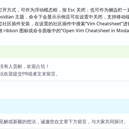
打开方式，可作为浮动模态框，按 Esc 关闭；也可作为侧边栏一
bsidian 主题，命令下会显示示例且可在设置中关闭，支持移动
社区插件安装，在设置的社区插件中搜索“Vim Cheatsheet”
bbon 图标或命令面板中的“Open Vim Cheatsheet in Moda
没有人贡献，欢迎占坑！
法欢迎提交PR或者文末留言。
见解或新颖的想法，诚邀您在文章下方留言，与大家共同探讨。