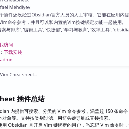
库
el Mehdiyev
个插件还没经过Obsidian官方人员的人工审核。它能在应用内
Vim命令参考，并且可以和内置的Vim按键绑定功能一起使用。
与排序’, ‘编辑工具’, ‘快捷键’, ‘学习与教育’, ‘效率工具’, ‘obsidi
我访问
：
下载安装
eadme
tsheet 插件总结
sidian 内提供可搜索、分类的 Vim 命令参考，涵盖超 150 条命
本对象等。支持按类别过滤、用箭头键导航或直接搜索。
用 Obsidian 且开启 Vim 键绑定的用户，当忘记 Vim 命令时