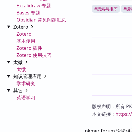
Excalidraw 专题
#
搜索与排序
#
编
Bases 专题
Obsidian 常见问题汇总
Zotero
Zotero
基本使用
Zotero 插件
Zotero 使用技巧
太微
太微
知识管理应用
学术研究
其它
英语学习
版权声明：所有 P
本文链接：
https:
pkmer forum 论坛相