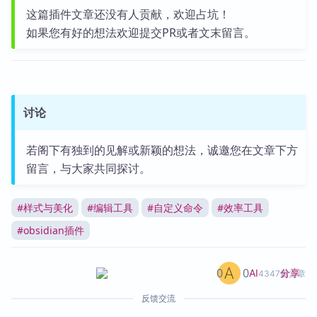
这篇插件文章还没有人贡献，欢迎占坑！
如果您有好的想法欢迎提交PR或者文末留言。
讨论
若阁下有独到的见解或新颖的想法，诚邀您在文章下方
留言，与大家共同探讨。
#
样式与美化
#
编辑工具
#
自定义命令
#
效率工具
#
obsidian插件
0
0
分享
AI
4347篇文章
反馈交流