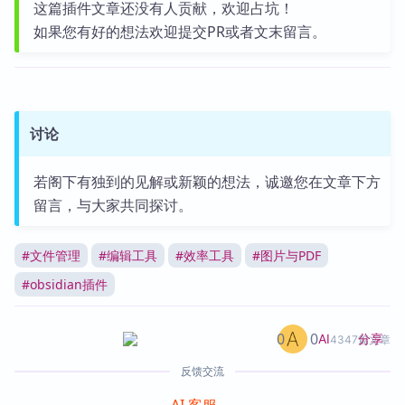
这篇插件文章还没有人贡献，欢迎占坑！
如果您有好的想法欢迎提交PR或者文末留言。
讨论
若阁下有独到的见解或新颖的想法，诚邀您在文章下方
留言，与大家共同探讨。
#
文件管理
#
编辑工具
#
效率工具
#
图片与PDF
#
obsidian插件
0
0
分享
AI
4347篇文章
反馈交流