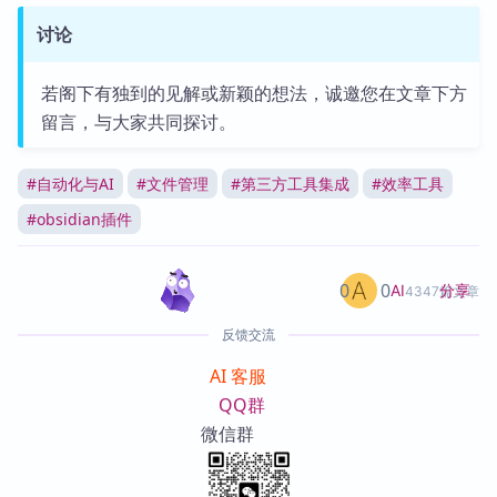
讨论
若阁下有独到的见解或新颖的想法，诚邀您在文章下方
留言，与大家共同探讨。
#
自动化与AI
#
文件管理
#
第三方工具集成
#
效率工具
#
obsidian插件
0
0
分享
AI
4347篇文章
反馈交流
AI 客服
QQ群
微信群