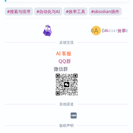
#
搜索与排序
#
自动化与AI
#
效率工具
#
obsidian插件
0
0
分享
AI
4347篇文章
反馈交流
AI 客服
QQ群
微信群
其他渠道
版权声明