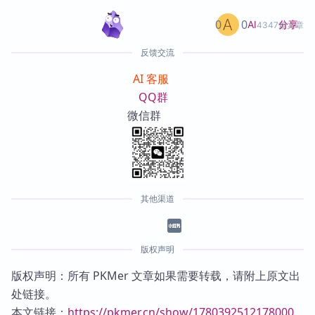
0
0
分享
AI
4347篇文章
反馈交流
AI 客服
QQ群
微信群
其他渠道
版权声明
版权声明：所有 PKMer 文章如果需要转载，请附上原文出
处链接。
本文链接：
https://pkmer.cn/show/1780392512178000