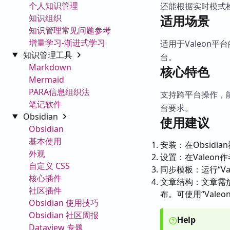
个人知识管理
还能根据实时模式
知识组织
适用场景
知识管理常见问题参考
增量学习-渐进式学习
适用于Valeon平
知识管理工具
台。
Markdown
核心特色
Mermaid
PARA信息组织法
支持跨平台操作，能
笔记软件
台要求。
Obsidian
使用建议
Obsidian
基本使用
安装：在Obsidi
外观
设置：在Valeon
自定义 CSS
同步模板：运行“Valeo
核心插件
文章结构：文章需放
社区插件
布。可使用“Valeon
Obsidian 使用技巧
Obsidian 社区周报
Help
Dataview 专题