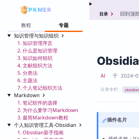
PKMER
回到顶
目录
教程
专题
知识管理与知识组织
1. 知识管理序言
2. 什么是知识管理
Obsidi
3. 知识如何组织
4. 文献组织方法
5. 分类法
AI
于
2024-0
6. 主题法
7. 个人笔记组织方法
分类专栏：
obsid
Markdown
1. 笔记软件的选择
2. 为什么要学习Markdown
3. 最简Markdown教程
插件名片
个人知识管理工具-Obsidian
1. Obsidian新手指南
插件名称：Val