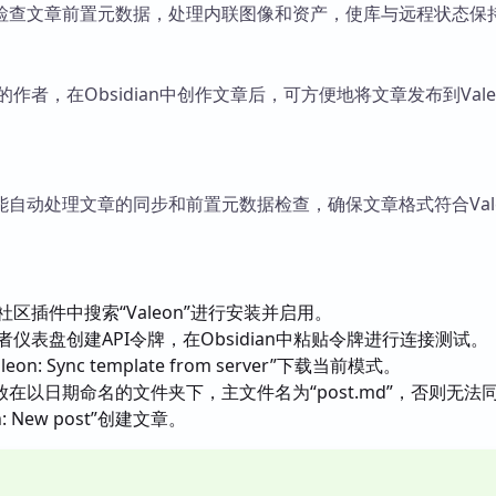
检查文章前置元数据，处理内联图像和资产，使库与远程状态保
台的作者，在Obsidian中创作文章后，可方便地将文章发布到Vale
自动处理文章的同步和前置元数据检查，确保文章格式符合Vale
an社区插件中搜索“Valeon”进行安装并启用。
作者仪表盘创建API令牌，在Obsidian中粘贴令牌进行连接测试。
n: Sync template from server”下载当前模式。
在以日期命名的文件夹下，主文件名为“post.md”，否则无法
: New post”创建文章。