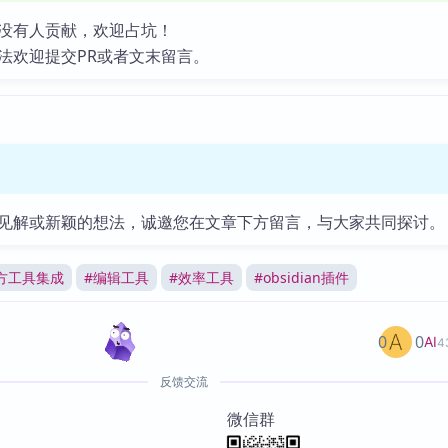
没有人贡献，欢迎占坑！
法欢迎提交PR或者文末留言。
见解或新颖的想法，诚邀您在文章下方留言，与大家共同探讨。
方工具集成
#
编辑工具
#
效率工具
#
obsidian插件
0
0
AI
4
反馈交流
微信群