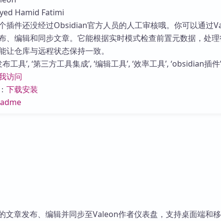
库
d Hamid Fatimi
插件还没经过Obsidian官方人员的人工审核哦。你可以通过Val
布、编辑和同步文章。它能根据实时模式检查前置元数据，处理
能让仓库与远程状态保持一致。
工具’, ‘第三方工具集成’, ‘编辑工具’, ‘效率工具’, ‘obsidian插件’
我访问
：
下载安装
eadme
n库中的文章发布、编辑并同步至Valeon作者仪表盘，支持桌面端和