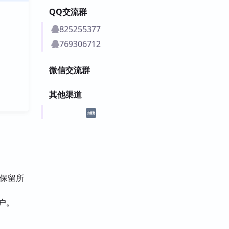
QQ交流群
825255377
769306712
微信交流群
其他渠道
时保留所
户。