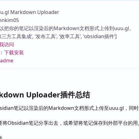
库
gl Markdown Uploader
nkim05
把你的笔记以渲染后的Markdown文档形式上传到uuu.gl。
方工具集成’, ‘发布工具’, ‘效率工具’, ‘obsidian插件’]
我访问
：
下载安装
eadme
arkdown Uploader插件总结
sidian笔记以渲染后的Markdown文档形式上传至uuu.gl，同
。
要将Obsidian笔记分享出去，或希望将笔记保存到外部平台的用
捷。