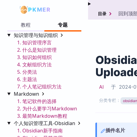
PKMER
回到顶
目录
教程
专题
知识管理与知识组织
1. 知识管理序言
2. 什么是知识管理
Obsidi
3. 知识如何组织
4. 文献组织方法
Upload
5. 分类法
6. 主题法
7. 个人笔记组织方法
AI
于
2024-0
Markdown
分类专栏：
1. 笔记软件的选择
obsid
2. 为什么要学习Markdown
3. 最简Markdown教程
个人知识管理工具-Obsidian
插件名片
1. Obsidian新手指南