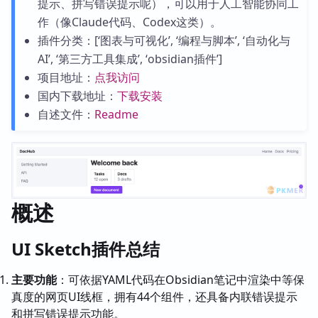
提示、拼写错误提示呢），可以用于人工智能协同工
作（像Claude代码、Codex这类）。
插件分类：[‘图表与可视化’, ‘编程与脚本’, ‘自动化与
AI’, ‘第三方工具集成’, ‘obsidian插件’]
项目地址：
点我访问
国内下载地址：
下载安装
自述文件：
Readme
概述
UI Sketch插件总结
主要功能
：可依据YAML代码在Obsidian笔记中渲染中等保
真度的网页UI线框，拥有44个组件，还具备内联错误提示
和拼写错误提示功能。