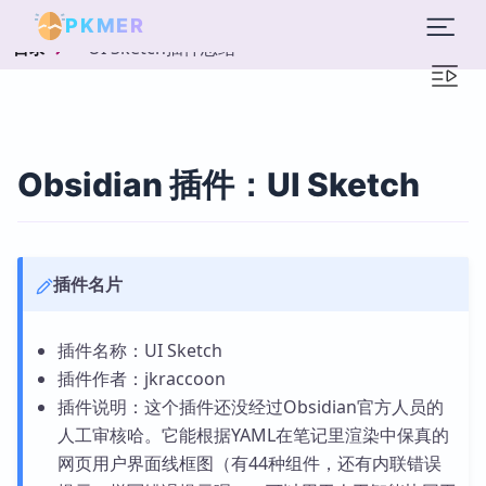
PKMER
UI Sketch插件总结
目录
Obsidian 插件：UI Sketch
插件名片
插件名称：UI Sketch
插件作者：jkraccoon
插件说明：这个插件还没经过Obsidian官方人员的
人工审核哈。它能根据YAML在笔记里渲染中保真的
网页用户界面线框图（有44种组件，还有内联错误