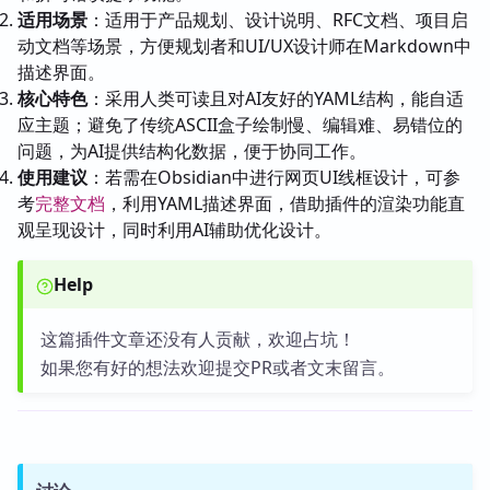
适用场景
：适用于产品规划、设计说明、RFC文档、项目启
动文档等场景，方便规划者和UI/UX设计师在Markdown中
描述界面。
核心特色
：采用人类可读且对AI友好的YAML结构，能自适
应主题；避免了传统ASCII盒子绘制慢、编辑难、易错位的
问题，为AI提供结构化数据，便于协同工作。
使用建议
：若需在Obsidian中进行网页UI线框设计，可参
考
完整文档
，利用YAML描述界面，借助插件的渲染功能直
观呈现设计，同时利用AI辅助优化设计。
Help
这篇插件文章还没有人贡献，欢迎占坑！
如果您有好的想法欢迎提交PR或者文末留言。