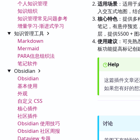
个人知识管理
适用场景
：适用于
知识组织
入交互式地图，结
知识管理常见问题参考
核心特色
：提供多
增量学习-渐进式学习
笔记，有悬停预览
知识管理工具
层，提供5500 
Markdown
使用建议
：可先熟
Mermaid
板功能提高标记创
PARA信息组织法
笔记软件
Help
Obsidian
Obsidian
这篇插件文章还
基本使用
如果您有好的想
外观
自定义 CSS
核心插件
社区插件
Obsidian 使用技巧
讨论
Obsidian 社区周报
Dataview 专题