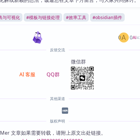
见解或新颖的想法，诚邀您在文章下方留言，与大家共同探讨。
表与可视化
#
模板与链接处理
#
效率工具
#
obsidian插件
0
0
AI
4
反馈交流
微信群
AI 客服
QQ群
其他渠道
版权声明
KMer 文章如果需要转载，请附上原文出处链接。