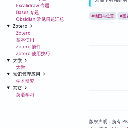
若阁下有独到的
Excalidraw 专题
Bases 专题
#
地图与位置
#
图
Obsidian 常见问题汇总
Zotero
Zotero
基本使用
Zotero 插件
Zotero 使用技巧
太微
太微
知识管理应用
学术研究
其它
英语学习
版权声明：所有 P