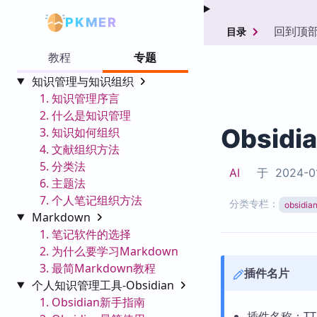
PKMER
回到顶
目录
教程
专题
知识管理与知识组织
1. 知识管理序言
2. 什么是知识管理
Obsid
3. 知识如何组织
4. 文献组织方法
5. 分类法
AI
于
2024-0
6. 主题法
7. 个人笔记组织方法
分类专栏：
obsid
Markdown
1. 笔记软件的选择
2. 为什么要学习Markdown
3. 最简Markdown教程
插件名片
个人知识管理工具-Obsidian
1. Obsidian新手指南
插件名称：TTR