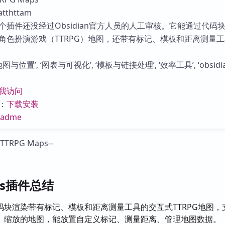
库
thttam
个插件还没经过Obsidian官方人员的人工审核。它能通过代码
角色扮演游戏（TTRPG）地图，还带有标记、模板和距离测量工
与位置’, ‘图表与可视化’, ‘模板与链接处理’, ‘效率工具’, ‘obsidi
我访问
：
下载安装
eadme
aps插件总结
码块渲染带有标记、模板和距离测量工具的交互式TTRPG地图，
、缩放的地图，能放置自定义标记、测量距离、管理地图数据。