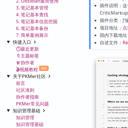
2. Obsidian最简使用
插件说明：这
3. 笔记基本管理
CriticM
4. 笔记基本查找
插件分类：[‘编辑
5. 笔记基本信息挖掘
项目地址：
点
6. 笔记基本备份
7. 简单案例展示
国内下载地址
快捷入口
自述文件：
R
⏱️最近更新
🔖主题标签
🧣协作者
Hot
🎬视频教程
关于PKMer社区
前言
社区准则
协作者指南
PKMer常见问题
知识管理基础
知识管理
知识管理基础