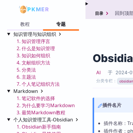
PKMER
回到顶
目录
教程
专题
知识管理与知识组织
1. 知识管理序言
2. 什么是知识管理
Obsidi
3. 知识如何组织
4. 文献组织方法
5. 分类法
AI
于
2024-0
6. 主题法
分类专栏：
obsid
7. 个人笔记组织方法
Markdown
1. 笔记软件的选择
插件名片
2. 为什么要学习Markdown
3. 最简Markdown教程
个人知识管理工具-Obsidian
插件名称：Trac
1. Obsidian新手指南
插件作者：philp