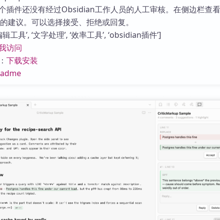
库
个插件还没有经过Obsidian工作人员的人工审核。在侧边栏查
arkup的建议。可以选择接受、拒绝或回复。
工具’, ‘文字处理’, ‘效率工具’, ‘obsidian插件’]
我访问
：
下载安装
eadme