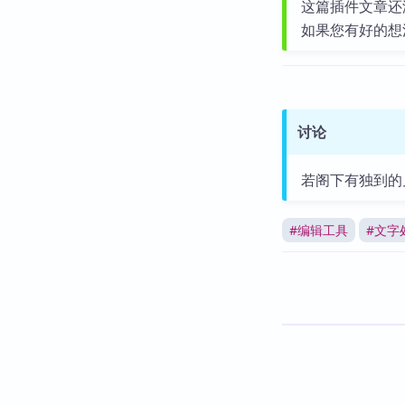
这篇插件文章还
如果您有好的想
讨论
若阁下有独到的
#
编辑工具
#
文字