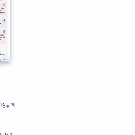
、拒绝或回