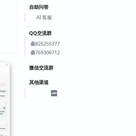
看
自助问答
AI 客服
QQ交流群
825255377
769306712
微信交流群
其他渠道