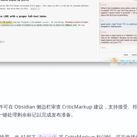
s 插件可在 Obsidian 侧边栏审查 CriticMarkup 建议，支持接受
一键处理剩余标记以完成发布准备。