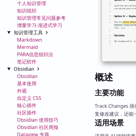
个人知识管理
知识组织
知识管理常见问题参考
增量学习-渐进式学习
知识管理工具
Markdown
Mermaid
PARA信息组织法
笔记软件
Obsidian
概述
Obsidian
基本使用
外观
主要功能
自定义 CSS
核心插件
Track Change
社区插件
复修改建议，还能
Obsidian 使用技巧
适用场景
Obsidian 社区周报
Dataview 专题