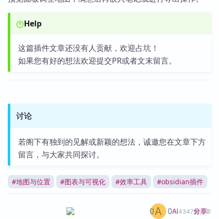
Help
这篇插件文章还没有人贡献，欢迎占坑！
如果您有好的想法欢迎提交PR或者文末留言。
讨论
若阁下有独到的见解或新颖的想法，诚邀您在文章下方
留言，与大家共同探讨。
#
地图与位置
#
图表与可视化
#
效率工具
#
obsidian插件
0
0
分享
AI
4347篇文章