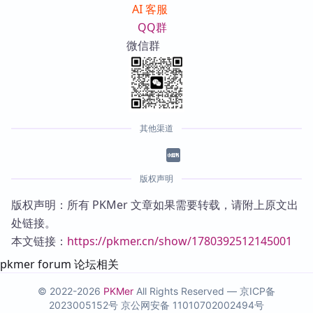
AI 客服
QQ群
微信群
其他渠道
版权声明
版权声明：所有 PKMer 文章如果需要转载，请附上原文出
处链接。
本文链接：
https://pkmer.cn/show/1780392512145001
pkmer forum 论坛相关
© 2022-2026
PKMer
All Rights Reserved —
京ICP备
2023005152号
京公网安备 11010702002494号