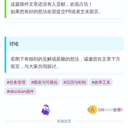
这篇插件文章还没有人贡献，欢迎占坑！
如果您有好的想法欢迎提交PR或者文末留言。
讨论
若阁下有独到的见解或新颖的想法，诚邀您在文章下方
留言，与大家共同探讨。
#
任务管理
#
图表与可视化
#
日历与时间
#
效率工具
#
obsidian插件
0
0
分享
AI
4347篇文章
反馈交流