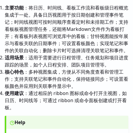
主要功能
：将日历、时间线、看板工作流和看板级日程概览
集成于一处。具备日历视图用于按日期创建和管理事件笔
记；时间线视图可按时间顺序查看定时和未排期工作；支持
看板板视图管理任务，还能将Markdown文件作为看板打
开；有看板列表视图可浏览库中的看板；甘特视图能按年展
示与看板关联的日期事件；可设置看板颜色；实现笔记和事
件的关联自动化；删除卡片时可选择清理关联笔记和事件。
适用场景
：适用于需要进行日程管理、任务规划和项目进度
跟踪的场景，如个人日程安排、团队项目管理等。
核心特色
：多种视图集成，方便从不同角度查看和管理工
作；支持关联笔记和事件自动化，保持链接同步；可设置看
板颜色并应用到关联事件显示中。
使用建议
：通过相应的 ribbon 图标或命令打开主视图，如
日历、时间线等；可通过 ribbon 或命令面板创建或打开看
板。
Help