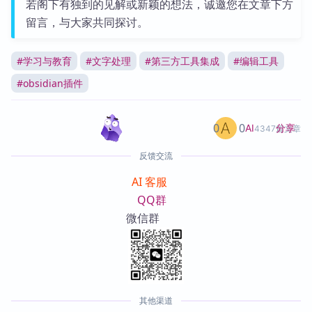
若阁下有独到的见解或新颖的想法，诚邀您在文章下方
留言，与大家共同探讨。
#
学习与教育
#
文字处理
#
第三方工具集成
#
编辑工具
#
obsidian插件
0
0
分享
AI
4347篇文章
反馈交流
AI 客服
QQ群
微信群
其他渠道