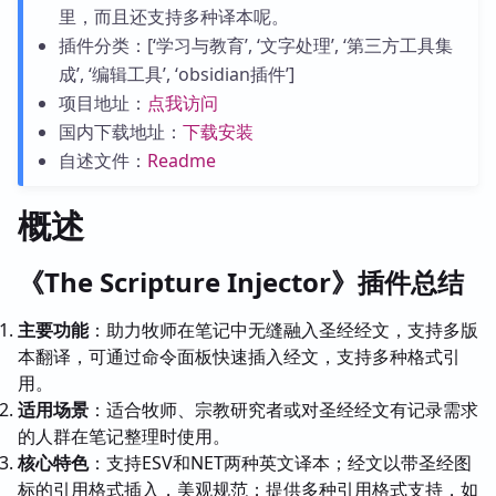
里，而且还支持多种译本呢。
插件分类：[‘学习与教育’, ‘文字处理’, ‘第三方工具集
成’, ‘编辑工具’, ‘obsidian插件’]
项目地址：
点我访问
国内下载地址：
下载安装
自述文件：
Readme
概述
《The Scripture Injector》插件总结
主要功能
：助力牧师在笔记中无缝融入圣经经文，支持多版
本翻译，可通过命令面板快速插入经文，支持多种格式引
用。
适用场景
：适合牧师、宗教研究者或对圣经经文有记录需求
的人群在笔记整理时使用。
核心特色
：支持ESV和NET两种英文译本；经文以带圣经图
标的引用格式插入，美观规范；提供多种引用格式支持，如