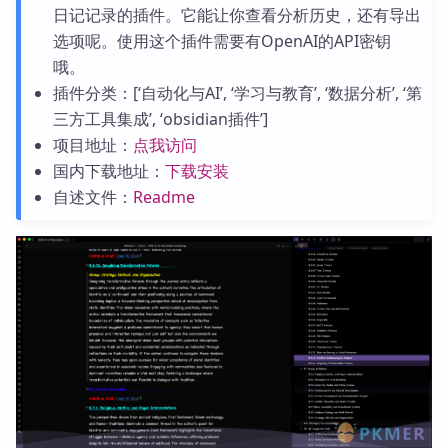
日记记录的插件。它能让你查看分析历史，还有导出
选项呢。使用这个插件需要有OpenAI的API密钥
哦。
插件分类：[‘自动化与AI’, ‘学习与教育’, ‘数据分析’, ‘第
三方工具集成’, ‘obsidian插件’]
项目地址：
点我访问
国内下载地址：
下载安装
自述文件：
Readme