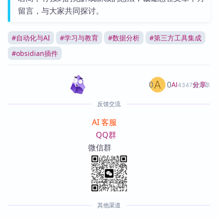
留言，与大家共同探讨。
#
自动化与AI
#
学习与教育
#
数据分析
#
第三方工具集成
#
obsidian插件
0
0
分享
AI
4347篇文章
反馈交流
AI 客服
QQ群
微信群
其他渠道