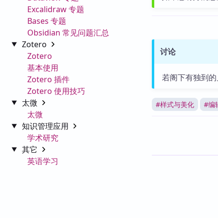
Excalidraw 专题
Bases 专题
Obsidian 常见问题汇总
Zotero
讨论
Zotero
基本使用
若阁下有独到的
Zotero 插件
Zotero 使用技巧
太微
#
样式与美化
#
编
太微
知识管理应用
学术研究
其它
英语学习