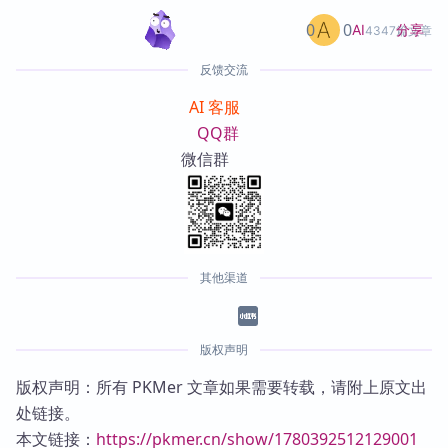
0
0
分享
AI
4347篇文章
反馈交流
AI 客服
QQ群
微信群
其他渠道
版权声明
版权声明：所有 PKMer 文章如果需要转载，请附上原文出
处链接。
本文链接：
https://pkmer.cn/show/1780392512129001