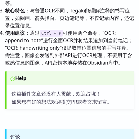
等。
核心特色
：与普通OCR不同，Tegaki能理解注释的书写位
置，如圈画、箭头指向、页边笔记等，不仅记录内容，还记
录位置信息。
使用建议
：通过
可使用两个命令，“OCR:
Ctrl + P
append to note”进行全面OCR并将结果追加到当前笔记；
“OCR: handwriting only”仅提取带位置信息的手写注释。
需注意，图像会发送到外部API进行OCR处理，不要用于含
敏感信息的图像，API密钥本地存储在Obsidian库中。
Help
这篇插件文章还没有人贡献，欢迎占坑！
如果您有好的想法欢迎提交PR或者文末留言。
讨论