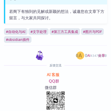
若阁下有独到的见解或新颖的想法，诚邀您在文章下方
留言，与大家共同探讨。
#
自动化与AI
#
文字处理
#
第三方工具集成
#
图片与PDF
#
obsidian插件
0
0
分享
AI
4347篇文章
反馈交流
AI 客服
QQ群
微信群