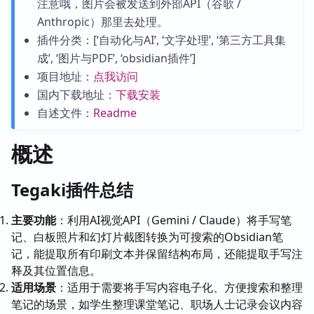
注意哦，图片会被发送到外部API（谷歌 /
Anthropic）那里去处理。
插件分类：[‘自动化与AI’, ‘文字处理’, ‘第三方工具集
成’, ‘图片与PDF’, ‘obsidian插件’]
项目地址：
点我访问
国内下载地址：
下载安装
自述文件：
Readme
概述
Tegaki插件总结
主要功能
：利用AI视觉API（Gemini / Claude）将手写笔
记、白板照片和幻灯片截图转换为可搜索的Obsidian笔
记，能提取所有印刷文本并保留结构布局，还能提取手写注
释及其位置信息。
适用场景
：适用于需要将手写内容电子化、方便搜索和整理
笔记的场景，如学生整理课堂笔记、职场人士记录会议内容