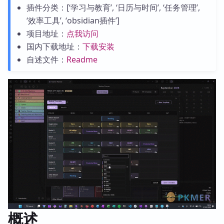
插件分类：[‘学习与教育’, ‘日历与时间’, ‘任务管理’,
‘效率工具’, ‘obsidian插件’]
项目地址：
点我访问
国内下载地址：
下载安装
自述文件：
Readme
概述