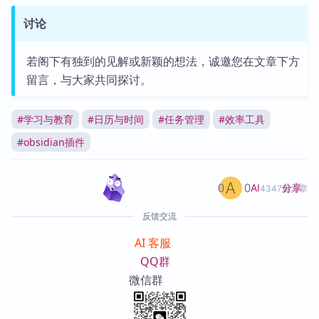
讨论
若阁下有独到的见解或新颖的想法，诚邀您在文章下方
留言，与大家共同探讨。
#
学习与教育
#
日历与时间
#
任务管理
#
效率工具
#
obsidian插件
0
0
分享
AI
4347篇文章
反馈交流
AI 客服
QQ群
微信群