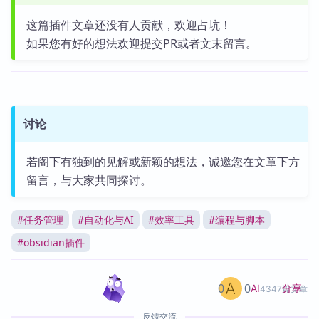
这篇插件文章还没有人贡献，欢迎占坑！
如果您有好的想法欢迎提交PR或者文末留言。
讨论
若阁下有独到的见解或新颖的想法，诚邀您在文章下方
留言，与大家共同探讨。
#
任务管理
#
自动化与AI
#
效率工具
#
编程与脚本
#
obsidian插件
0
0
分享
AI
4347篇文章
反馈交流