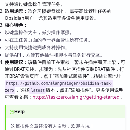
支持通过键盘操作管理任务。
适用场景
：适合习惯键盘操作、需要高效管理任务的
Obsidian用户，尤其适用于多设备使用场景。
核心特色
：
以键盘操作为主，减少操作摩擦。
可在主任务页面的单一界面管理所有任务。
支持使用快捷键完成各种操作。
提供API，方便其他插件和脚本与任务进行交互。
使用建议
：该插件目前正在审核，暂未在插件商店上架，可
通过BRAT安装。步骤为：先从社区插件安装BRAT插件，打
开BRAT设置页面，点击“添加测试版插件”，粘贴仓库地址
https://github.com/alangrainger/obsidian-task-
，选择
版本，点击“添加插件”。更多使用说明
zero
latest
可查看文档：
https://taskzero.alan.gr/getting-started
。
Help
这篇插件文章还没有人贡献，欢迎占坑！