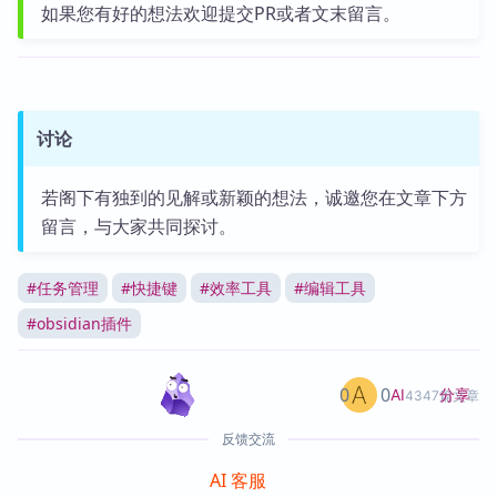
如果您有好的想法欢迎提交PR或者文末留言。
讨论
若阁下有独到的见解或新颖的想法，诚邀您在文章下方
留言，与大家共同探讨。
#
任务管理
#
快捷键
#
效率工具
#
编辑工具
#
obsidian插件
0
0
分享
AI
4347篇文章
反馈交流
AI 客服