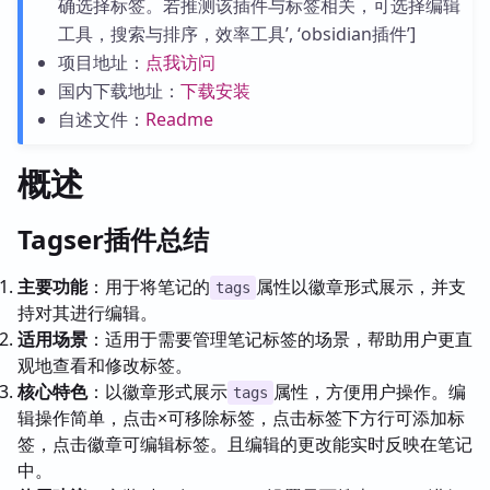
确选择标签。若推测该插件与标签相关，可选择编辑
工具，搜索与排序，效率工具’, ‘obsidian插件’]
项目地址：
点我访问
国内下载地址：
下载安装
自述文件：
Readme
概述
Tagser插件总结
主要功能
：用于将笔记的
属性以徽章形式展示，并支
tags
持对其进行编辑。
适用场景
：适用于需要管理笔记标签的场景，帮助用户更直
观地查看和修改标签。
核心特色
：以徽章形式展示
属性，方便用户操作。编
tags
辑操作简单，点击×可移除标签，点击标签下方行可添加标
签，点击徽章可编辑标签。且编辑的更改能实时反映在笔记
中。