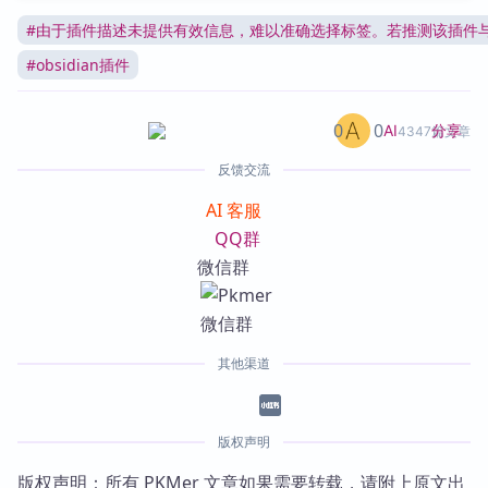
#
由于插件描述未提供有效信息，难以准确选择标签。若推测该插件
#
obsidian插件
0
0
分享
AI
4347篇文章
反馈交流
AI 客服
QQ群
微信群
其他渠道
版权声明
版权声明：所有 PKMer 文章如果需要转载，请附上原文出