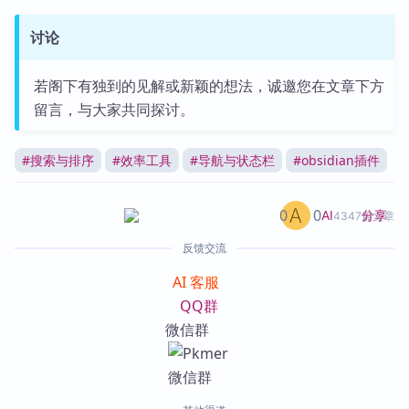
讨论
若阁下有独到的见解或新颖的想法，诚邀您在文章下方
留言，与大家共同探讨。
#
搜索与排序
#
效率工具
#
导航与状态栏
#
obsidian插件
0
0
分享
AI
4347篇文章
反馈交流
AI 客服
QQ群
微信群