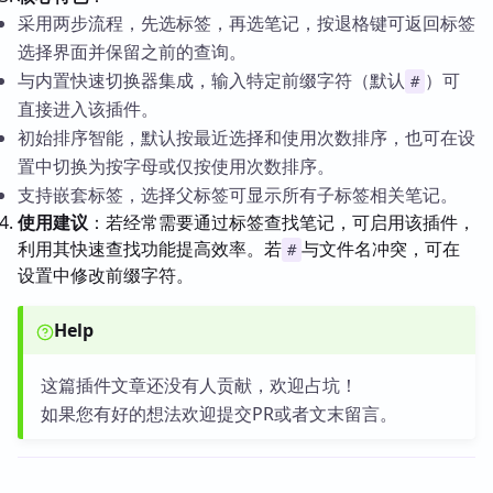
采用两步流程，先选标签，再选笔记，按退格键可返回标签
选择界面并保留之前的查询。
与内置快速切换器集成，输入特定前缀字符（默认
）可
#
直接进入该插件。
初始排序智能，默认按最近选择和使用次数排序，也可在设
置中切换为按字母或仅按使用次数排序。
支持嵌套标签，选择父标签可显示所有子标签相关笔记。
使用建议
：若经常需要通过标签查找笔记，可启用该插件，
利用其快速查找功能提高效率。若
与文件名冲突，可在
#
设置中修改前缀字符。
Help
这篇插件文章还没有人贡献，欢迎占坑！
如果您有好的想法欢迎提交PR或者文末留言。