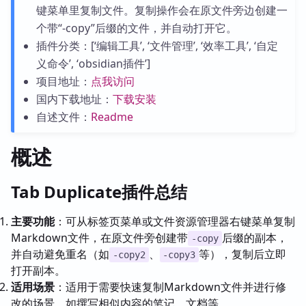
键菜单里复制文件。复制操作会在原文件旁边创建一
个带“-copy”后缀的文件，并自动打开它。
插件分类：[‘编辑工具’, ‘文件管理’, ‘效率工具’, ‘自定
义命令’, ‘obsidian插件’]
项目地址：
点我访问
国内下载地址：
下载安装
自述文件：
Readme
概述
Tab Duplicate插件总结
主要功能
：可从标签页菜单或文件资源管理器右键菜单复制
Markdown文件，在原文件旁创建带
后缀的副本，
-copy
并自动避免重名（如
、
等），复制后立即
-copy2
-copy3
打开副本。
适用场景
：适用于需要快速复制Markdown文件并进行修
改的场景，如撰写相似内容的笔记、文档等。