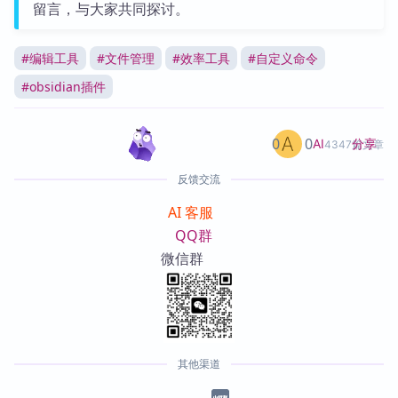
留言，与大家共同探讨。
#
编辑工具
#
文件管理
#
效率工具
#
自定义命令
#
obsidian插件
0
0
分享
AI
4347篇文章
反馈交流
AI 客服
QQ群
微信群
其他渠道