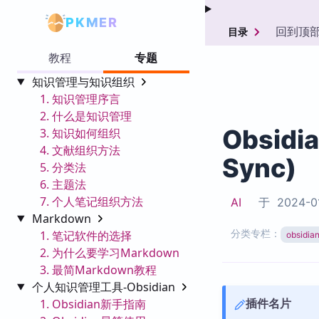
PKMER
回到顶
目录
教程
专题
知识管理与知识组织
1. 知识管理序言
2. 什么是知识管理
Obsidi
3. 知识如何组织
4. 文献组织方法
Sync)
5. 分类法
6. 主题法
7. 个人笔记组织方法
AI
于
2024-0
Markdown
分类专栏：
1. 笔记软件的选择
obsid
2. 为什么要学习Markdown
3. 最简Markdown教程
个人知识管理工具-Obsidian
插件名片
1. Obsidian新手指南