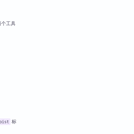
在两个工具
标
oist