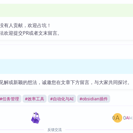
没有人贡献，欢迎占坑！
法欢迎提交PR或者文末留言。
见解或新颖的想法，诚邀您在文章下方留言，与大家共同探讨。
#
任务管理
#
效率工具
#
自动化与AI
#
obsidian插件
0
0
AI
4
反馈交流