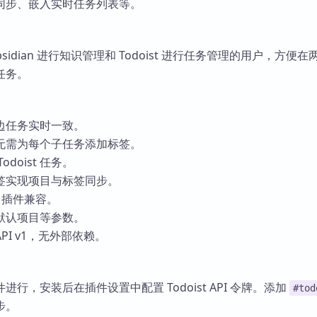
同步、嵌入实时任务列表等。
sidian 进行知识管理和 Todoist 进行任务管理的用户，方便
任务。
边任务实时一致。
无需为每个子任务添加标签。
doist 任务。
签实现项目与标签同步。
sks 插件兼容。
默认项目等参数。
 API v1，无外部依赖。
行，安装后在插件设置中配置 Todoist API 令牌。添加
#tod
步。