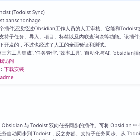
库
t (Todoist Sync)
iaanschonhage
插件还没经过Obsidian工作人员的人工审核。它能和Todois
支持子任务、导入、项目、标签以及内联查询块等功能。该插件
下开发的，不过也经过了人工的全面验证和测试。
方工具集成’, ‘任务管理’, ‘效率工具’, ‘自动化与AI’, ‘obsidian插件
我访问
：
下载安装
eadme
 Obsidian 与 Todoist 双向任务同步的插件。可将 Obsidian 中
务自动同步到 Todoist，反之亦然。支持子任务同步、从 Todois