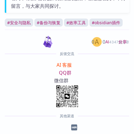
留言，与大家共同探讨。
#
安全与隐私
#
备份与恢复
#
效率工具
#
obsidian插件
0
0
分享
AI
4347篇文章
反馈交流
AI 客服
QQ群
微信群
其他渠道