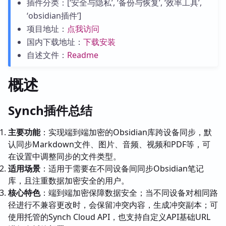
插件分类：[‘安全与隐私’, ‘备份与恢复’, ‘效率工具’,
‘obsidian插件’]
项目地址：
点我访问
国内下载地址：
下载安装
自述文件：
Readme
概述
Synch插件总结
主要功能
：实现端到端加密的Obsidian库跨设备同步，默
认同步Markdown文件、图片、音频、视频和PDF等，可
在设置中调整同步的文件类型。
适用场景
：适用于需要在不同设备间同步Obsidian笔记
库，且注重数据加密安全的用户。
核心特色
：端到端加密保障数据安全；当不同设备对相同路
径进行不兼容更改时，会保留冲突内容，生成冲突副本；可
使用托管的Synch Cloud API，也支持自定义API基础URL