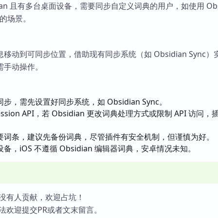
dian 且有多台桌面设备，需要同步自定义词典的用户，如使用 Obsi
步的场景。
动到可同步位置，借助现有同步系统（如 Obsidian Sync
需手动操作。
，需先设置好同步系统，如 Obsidian Sync。
 Session API，若 Obsidian 更改词典处理方式或限制 API 访问
要词条，建议先备份词典，尽管插件有安全机制，但谨慎为好。
，iOS 不遵循 Obsidian 编辑器词典，安卓情况未知。
没有人贡献，欢迎占坑！
法欢迎提交PR或者文末留言。