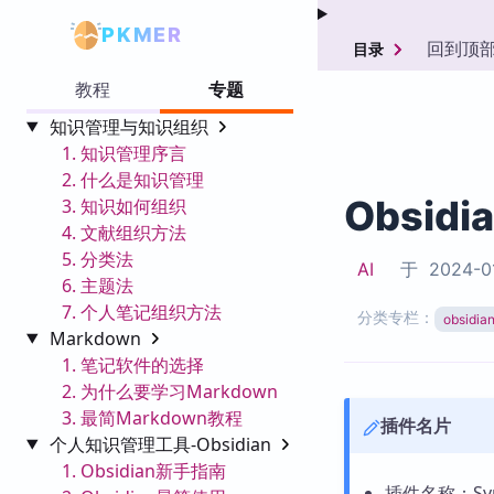
PKMER
回到顶
目录
教程
专题
知识管理与知识组织
1. 知识管理序言
2. 什么是知识管理
Obsidi
3. 知识如何组织
4. 文献组织方法
5. 分类法
AI
于
2024-0
6. 主题法
7. 个人笔记组织方法
分类专栏：
obsid
Markdown
1. 笔记软件的选择
2. 为什么要学习Markdown
3. 最简Markdown教程
插件名片
个人知识管理工具-Obsidian
1. Obsidian新手指南
插件名称：Synca