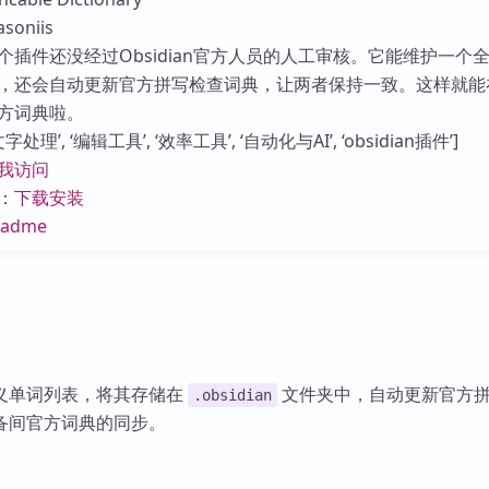
库
oniis
个插件还没经过Obsidian官方人员的人工审核。它能维护一个
，还会自动更新官方拼写检查词典，让两者保持一致。这样就能
方词典啦。
理’, ‘编辑工具’, ‘效率工具’, ‘自动化与AI’, ‘obsidian插件’]
我访问
：
下载安装
eadme
义单词列表，将其存储在
文件夹中，自动更新官方
.obsidian
备间官方词典的同步。