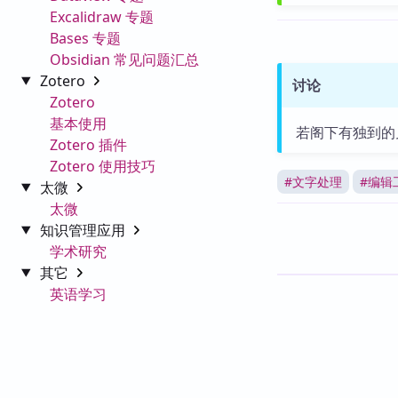
Excalidraw 专题
Bases 专题
Obsidian 常见问题汇总
Zotero
讨论
Zotero
基本使用
若阁下有独到的
Zotero 插件
Zotero 使用技巧
#
文字处理
#
编辑
太微
太微
知识管理应用
学术研究
其它
英语学习