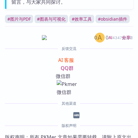
留言，与大家共同探讨。
#
图片与PDF
#
图表与可视化
#
效率工具
#
obsidian插件
0
0
分享
AI
4347篇文章
反馈交流
AI 客服
QQ群
微信群
其他渠道
版权声明
版权声明：所有 PKMer 文章如果需要转载，请附上原文出