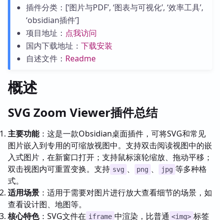
插件分类：[‘图片与PDF’, ‘图表与可视化’, ‘效率工具’,
‘obsidian插件’]
项目地址：
点我访问
国内下载地址：
下载安装
自述文件：
Readme
概述
SVG Zoom Viewer插件总结
主要功能
：这是一款Obsidian桌面插件，可将SVG和常见
图片嵌入到专用的可缩放视图中。支持双击阅读视图中的嵌
入式图片，在新窗口打开；支持鼠标滚轮缩放、拖动平移；
双击视图内可重置变换。支持
、
、
等多种格
svg
png
jpg
式。
适用场景
：适用于需要对图片进行放大查看细节的场景，如
查看设计图、地图等。
核心特色
：SVG文件在
中渲染，比普通
标签
iframe
<img>