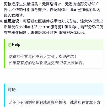
更接近原生矢量渲染；无网络请求、无遥测追踪分析和广
告，不依赖外部服务账户，仅访问Obsidian已加载的库内
嵌入式图片。
使用建议
：可通过社区插件或手动方式安装。注意SVG渲染
质量受Obsidian和Electron服务源URL影响，若部分SVG仍
有光栅化问题，未来版本可能改用内联SVG标记。
Help
这篇插件文章还没有人贡献，欢迎占坑！
如果您有好的想法欢迎提交PR或者文末留言。
讨论
若阁下有独到的见解或新颖的想法，诚邀您在文章下方