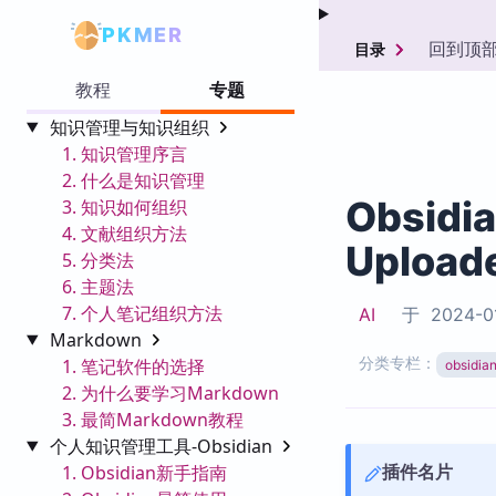
PKMER
回到顶
目录
教程
专题
知识管理与知识组织
1. 知识管理序言
2. 什么是知识管理
Obsidi
3. 知识如何组织
4. 文献组织方法
Upload
5. 分类法
6. 主题法
7. 个人笔记组织方法
AI
于
2024-0
Markdown
分类专栏：
1. 笔记软件的选择
obsid
2. 为什么要学习Markdown
3. 最简Markdown教程
个人知识管理工具-Obsidian
插件名片
1. Obsidian新手指南