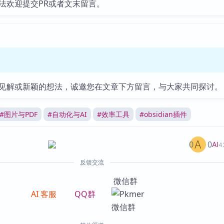
法欢迎提交PR或者文末留言。
见解或新颖的想法，诚邀您在文章下方留言，与大家共同探讨。
#
图片与PDF
#
自动化与AI
#
效率工具
#
obsidian插件
0
0
AI
4
反馈交流
微信群
AI 客服
QQ群