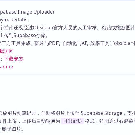
库
base Image Uploader
makerlabs
个插件还没经过Obsidian官方人员的人工审核。粘贴或拖放图
传到Supabase存储。
方工具集成’, ‘图片与PDF’, ‘自动化与AI’, ‘效率工具’, ‘obsidian
我访问
：
下载安装
eadme
图片到笔记时，自动将图片上传至 Supabase Storage，
文件上传，上传后自动转换为
格式，还能通过右键菜
![](url)
age 删除图片。