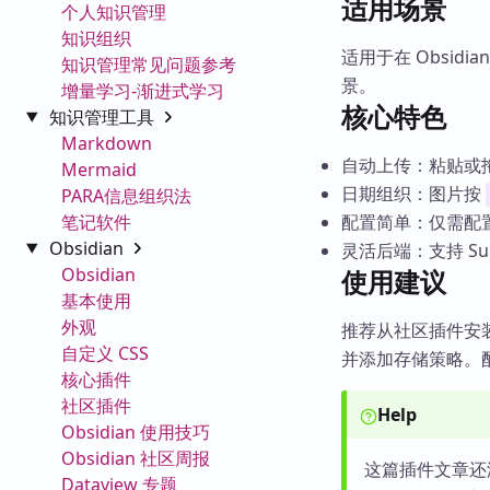
适用场景
个人知识管理
知识组织
适用于在 Obsi
知识管理常见问题参考
景。
增量学习-渐进式学习
核心特色
知识管理工具
Markdown
自动上传：粘贴或
Mermaid
日期组织：图片按
PARA信息组织法
笔记软件
配置简单：仅需配置 S
Obsidian
灵活后端：支持 Supa
Obsidian
使用建议
基本使用
外观
推荐从社区插件安装
自定义 CSS
并添加存储策略。配
核心插件
社区插件
Help
Obsidian 使用技巧
Obsidian 社区周报
这篇插件文章还
Dataview 专题