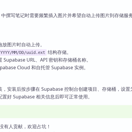
dian 中撰写笔记时需要频繁插入图片并希望自动上传图片到存储服
拖放图片时自动上传。
结构存储。
YYYY/MM/DD/uuid.ext
upabase URL、API 密钥和存储桶名称。
base Cloud 和自托管 Supabase 实例。
，安装后按步骤在 Supabase 控制台创建项目、存储桶，设置
置好 Supabase 相关信息后即可正常使用。
没有人贡献，欢迎占坑！