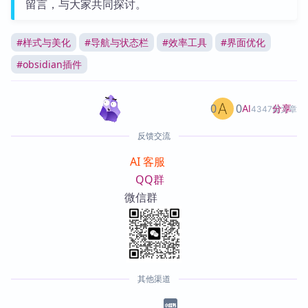
留言，与大家共同探讨。
#
样式与美化
#
导航与状态栏
#
效率工具
#
界面优化
#
obsidian插件
0
0
分享
AI
4347篇文章
反馈交流
AI 客服
QQ群
微信群
其他渠道