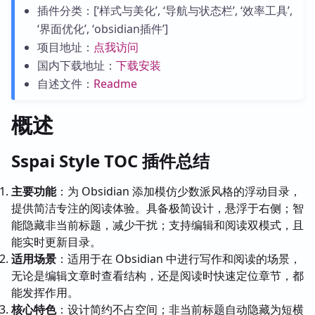
插件分类：[‘样式与美化’, ‘导航与状态栏’, ‘效率工具’,
‘界面优化’, ‘obsidian插件’]
项目地址：
点我访问
国内下载地址：
下载安装
自述文件：
Readme
概述
Sspai Style TOC 插件总结
主要功能
：为 Obsidian 添加模仿少数派风格的浮动目录，
提供简洁专注的阅读体验。具备极简设计，悬浮于右侧；智
能隐藏非当前标题，减少干扰；支持编辑和阅读双模式，且
能实时更新目录。
适用场景
：适用于在 Obsidian 中进行写作和阅读的场景，
无论是编辑文章时查看结构，还是阅读时快速定位章节，都
能发挥作用。
核心特色
：设计简约不占空间；非当前标题自动隐藏为短横