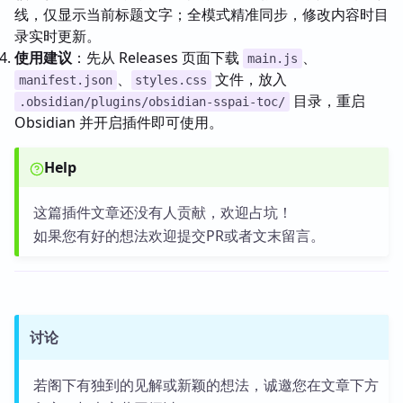
线，仅显示当前标题文字；全模式精准同步，修改内容时目
录实时更新。
使用建议
：先从 Releases 页面下载
、
main.js
、
文件，放入
manifest.json
styles.css
目录，重启
.obsidian/plugins/obsidian-sspai-toc/
Obsidian 并开启插件即可使用。
Help
这篇插件文章还没有人贡献，欢迎占坑！
如果您有好的想法欢迎提交PR或者文末留言。
讨论
若阁下有独到的见解或新颖的想法，诚邀您在文章下方