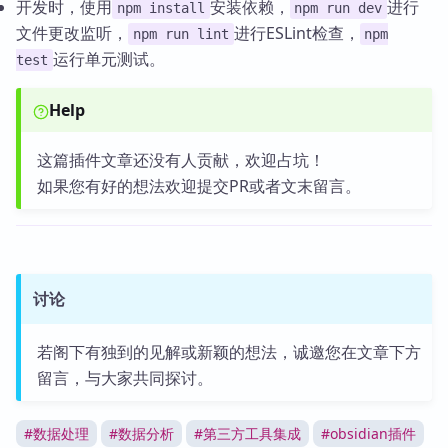
开发时，使用
安装依赖，
进行
npm install
npm run dev
文件更改监听，
进行ESLint检查，
npm run lint
npm
运行单元测试。
test
Help
这篇插件文章还没有人贡献，欢迎占坑！
如果您有好的想法欢迎提交PR或者文末留言。
讨论
若阁下有独到的见解或新颖的想法，诚邀您在文章下方
留言，与大家共同探讨。
#
数据处理
#
数据分析
#
第三方工具集成
#
obsidian插件