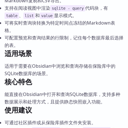
Markdown复制和CSV导出。
支持在阅读视图中渲染
代码块，有
sqlite - query
、
和
显示模式。
table
list
value
可将实时查询块转换为特定时间点冻结的Markdown表
格。
可配置预览和查询结果的行限制，记住每个数据库最后选择
的表。
适用场景
适用于需要在Obsidian中浏览和查询存储在保险库中的
SQLite数据库的场景。
核心特色
能直接在Obsidian中打开和查询SQLite数据库，支持多种
数据展示和处理方式，且提供静态快照嵌入功能。
使用建议
可通过社区插件或从保险库插件文件夹安装。