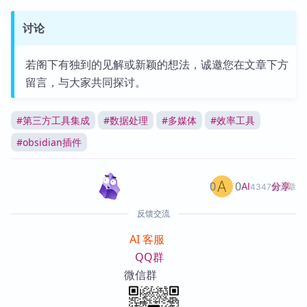
讨论
若阁下有独到的见解或新颖的想法，诚邀您在文章下方
留言，与大家共同探讨。
#
第三方工具集成
#
数据处理
#
多媒体
#
效率工具
#
obsidian插件
0
0
分享
AI
4347篇文章
反馈交流
AI 客服
QQ群
微信群