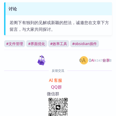
讨论
若阁下有独到的见解或新颖的想法，诚邀您在文章下方
留言，与大家共同探讨。
#
文件管理
#
界面优化
#
效率工具
#
obsidian插件
0
0
分享
AI
4347篇文章
反馈交流
AI 客服
QQ群
微信群