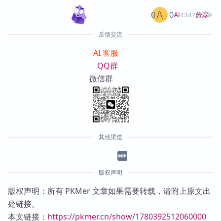
0
0
分享
AI
4347篇文章
反馈交流
AI 客服
QQ群
微信群
其他渠道
版权声明
版权声明：所有 PKMer 文章如果需要转载，请附上原文出
处链接。
本文链接：
https://pkmer.cn/show/1780392512060000