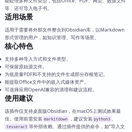
能处理多种文件类型，包括Office、PDF、网页、数据文件
等，还可导入电子书。
适用场景
适用于需要将外部文件整合到Obsidian库，以Markdown
形式管理的用户，如知识管理、写作等场景。
核心特色
支持多种导入方式和文件类型。
可保留原始源文件。
为低质量PDF和不支持的文件生成部分存根笔记。
能提取Office文件中的嵌入式媒体资产。
可选择应用OpenAI兼容的清理和建议流程。
使用建议
该插件仅支持桌面版Obsidian，在macOS上测试效果最
佳。使用前需安装
，建议安装
、
markitdown
python3
等外部依赖。通过插件提供的命令，如“导入文
tesseract