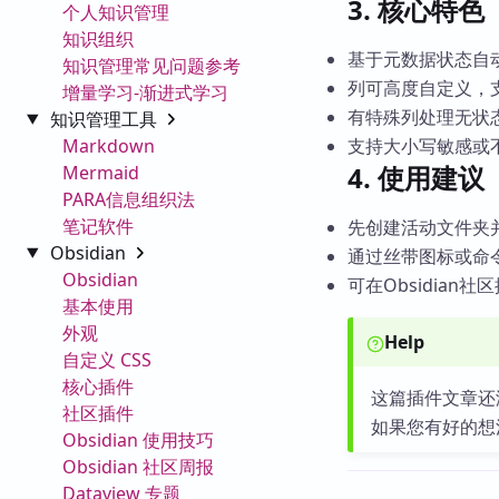
3. 核心特色
个人知识管理
知识组织
基于元数据状态自
知识管理常见问题参考
列可高度自定义，
增量学习-渐进式学习
有特殊列处理无状
知识管理工具
Markdown
支持大小写敏感或
4. 使用建议
Mermaid
PARA信息组织法
笔记软件
先创建活动文件夹
Obsidian
通过丝带图标或命
Obsidian
可在Obsidia
基本使用
外观
Help
自定义 CSS
核心插件
这篇插件文章还
社区插件
如果您有好的想
Obsidian 使用技巧
Obsidian 社区周报
Dataview 专题