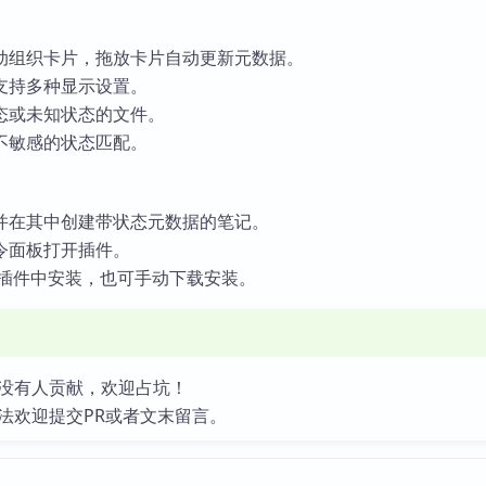
动组织卡片，拖放卡片自动更新元数据。
支持多种显示设置。
态或未知状态的文件。
不敏感的状态匹配。
并在其中创建带状态元数据的笔记。
令面板打开插件。
n社区插件中安装，也可手动下载安装。
没有人贡献，欢迎占坑！
法欢迎提交PR或者文末留言。