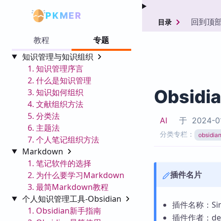
PKMER
回到顶
目录
教程
专题
知识管理与知识组织
1. 知识管理序言
2. 什么是知识管理
Obsidi
3. 知识如何组织
4. 文献组织方法
5. 分类法
AI
于
2024-0
6. 主题法
分类专栏：
obsid
7. 个人笔记组织方法
Markdown
1. 笔记软件的选择
插件名片
2. 为什么要学习Markdown
3. 最简Markdown教程
个人知识管理工具-Obsidian
插件名称：Simp
1. Obsidian新手指南
插件作者：den