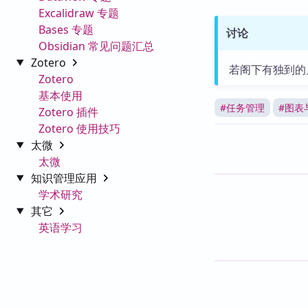
Excalidraw 专题
Bases 专题
讨论
Obsidian 常见问题汇总
Zotero
若阁下有独到的
Zotero
基本使用
#
任务管理
#
图表
Zotero 插件
Zotero 使用技巧
太微
太微
知识管理应用
学术研究
其它
英语学习