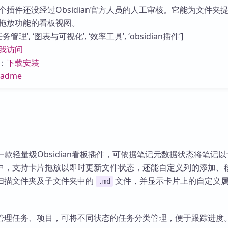
库
个插件还没经过Obsidian官方人员的人工审核。它能为文件夹
拖放功能的看板视图。
管理’, ‘图表与可视化’, ‘效率工具’, ‘obsidian插件’]
我访问
：
下载安装
eadme
ban是一款轻量级Obsidian看板插件，可依据笔记元数据状态将笔记
中，支持卡片拖放以即时更新文件状态，还能自定义列的添加、
扫描文件夹及子文件夹中的
文件，并显示卡片上的自定义
.md
管理任务、项目，可将不同状态的任务分类管理，便于跟踪进度