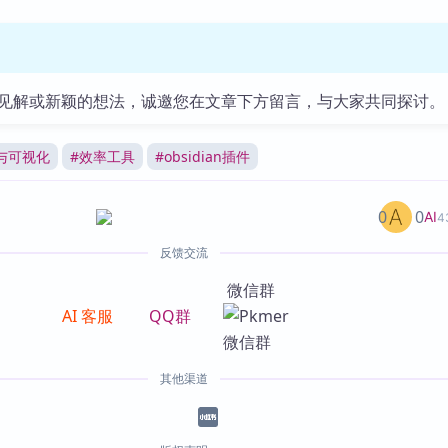
见解或新颖的想法，诚邀您在文章下方留言，与大家共同探讨。
与可视化
#
效率工具
#
obsidian插件
0
0
AI
4
反馈交流
微信群
AI 客服
QQ群
其他渠道