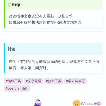
Help
这篇插件文章还没有人贡献，欢迎占坑！
如果您有好的想法欢迎提交PR或者文末留言。
讨论
若阁下有独到的见解或新颖的想法，诚邀您在文章下方
留言，与大家共同探讨。
#
编辑工具
#
文字处理
#
效率工具
#
学习与教育
#
obsidian插件
0
0
分享
AI
4347篇文章