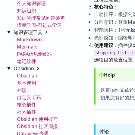
个人知识管理
核心特色
：
知识组织
自动排序：根据勾
知识管理常见问题参考
分区意识：尊重Ma
增量学习-渐进式学习
智能防抖：1秒无
知识管理工具
光标感知：编辑即
Markdown
使用建议
：插件仅
Mermaid
shopping-list: t
PARA信息组织法
选项目的放置位置。
笔记软件
Obsidian
Help
Obsidian
基本使用
这篇插件文章还
外观
自定义 CSS
如果您有好的想
核心插件
社区插件
Obsidian 使用技巧
Obsidian 社区周报
讨论
Dataview 专题