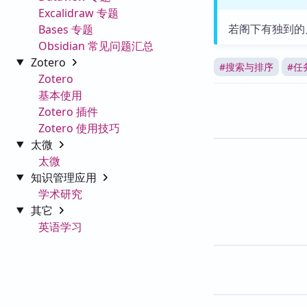
Excalidraw 专题
若阁下有独到的
Bases 专题
Obsidian 常见问题汇总
Zotero
#
搜索与排序
#
任
Zotero
基本使用
Zotero 插件
Zotero 使用技巧
太微
太微
知识管理应用
学术研究
其它
英语学习