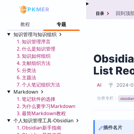
PKMER
回到顶
目录
教程
专题
知识管理与知识组织
1. 知识管理序言
2. 什么是知识管理
Obsidi
3. 知识如何组织
4. 文献组织方法
List Re
5. 分类法
6. 主题法
7. 个人笔记组织方法
AI
于
2024-0
Markdown
分类专栏：
1. 笔记软件的选择
obsid
2. 为什么要学习Markdown
3. 最简Markdown教程
个人知识管理工具-Obsidian
插件名片
1. Obsidian新手指南