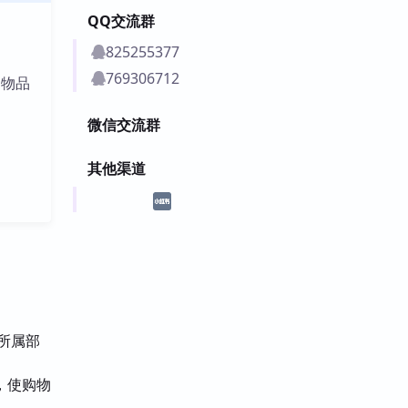
QQ交流群
825255377
769306712
购物品
微信交流群
其他渠道
至所属部
，使购物