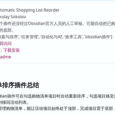
库
atic Shopping List Reorder
lay Sokolov
个插件还没经过Obsidian官方人员的人工审核。它能自动把已
的底部。
与排序’, ‘任务管理’, ‘自动化与AI’, ‘效率工具’, ‘obsidian插件’]
我访问
：
下载安装
eadme
单排序插件总结
sidian插件可在勾选购物清单项目时自动重新排序，勾选项目移
则移回活动列表。
管理购物清单，能让活动项目始终处于顶部，完成项目置于底部