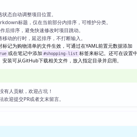
选状态自动调整项目位置。
rkdown标题，仅在当前部分内排序，可维护分类。
操作后排序，避免快速修改时项目跳动。
将移动的行时，延迟排序，不打断输入。
对标记为购物清单的文件生效，可通过在YAML前置元数据添加
或在笔记中添加
标签来标记。还可在设置
rue
#shopping-list
安装可从GitHub下载相关文件，放入指定目录并启用。
没有人贡献，欢迎占坑！
法欢迎提交PR或者文末留言。