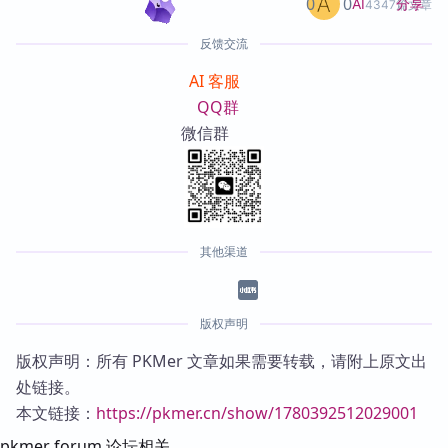
0
0
分享
AI
4347篇文章
反馈交流
AI 客服
QQ群
微信群
其他渠道
版权声明
版权声明：所有 PKMer 文章如果需要转载，请附上原文出
处链接。
本文链接：
https://pkmer.cn/show/1780392512029001
pkmer forum 论坛相关