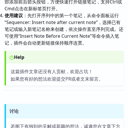
部添加前后箭头按钮，方便快速打开链接笔记，支持Ctrl或
Cmd点击在新标签页打开。
使用建议
：先打开序列中的第一个笔记，从命令面板运行
“Sequencer: Insert note after current note”，选择已有
笔记或输入新笔记名称来创建，依次操作直至序列完成。还
可使用“Insert Note Before Current Note”等命令插入笔
记，插件会自动更新链接保持顺序连贯。
Help
这篇插件文章还没有人贡献，欢迎占坑！
如果您有好的想法欢迎提交PR或者文末留言。
讨论
若阁下有独到的见解或新颖的想法，诚邀您在文章下方