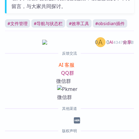
留言，与大家共同探讨。
#
文件管理
#
导航与状态栏
#
效率工具
#
obsidian插件
0
0
分享
AI
4347篇文章
反馈交流
AI 客服
QQ群
微信群
其他渠道
版权声明